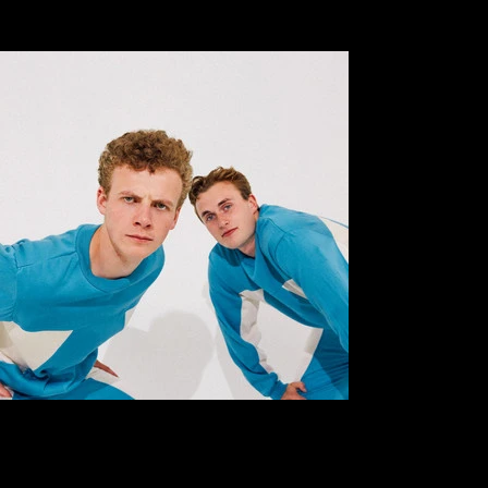
ATHELO